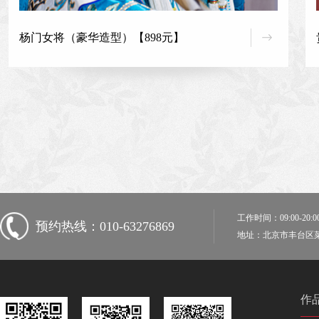
杨门女将（豪华造型）【898元】
工作时间：09:00-20:
预约热线：010-63276869
地址：北京市丰台区菜
作