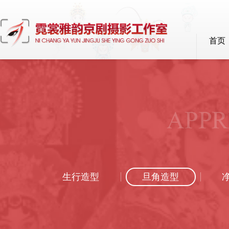
首页
首页
旦角造型
生行造型
旦角造型
生行造型